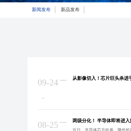
新闻发布
新品发布
从影像切入！芯片巨头杀进
09-24
→
两级分化！ 半导体即将进入萧
08-25
近日，半导体芯片砍单、降价的