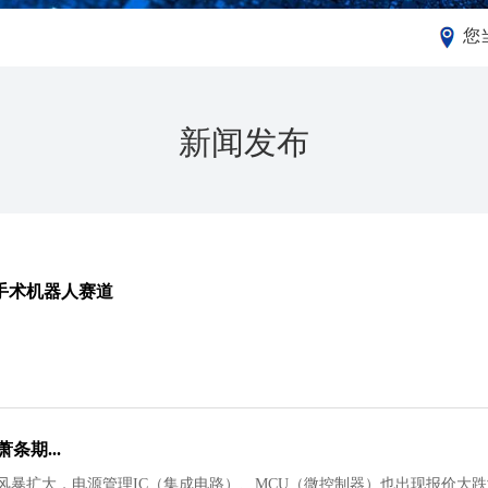
您
新闻发布
手术机器人赛道
条期...
风暴扩大，电源管理IC（集成电路）、MCU（微控制器）也出现报价大