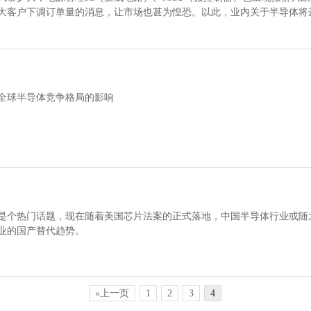
大客户下调订单量的消息，让市场也甚为惶恐。以此，业内关于半导体将
全球半导体竞争格局的影响
是个热门话题，现在随着美国芯片法案的正式落地，中国半导体行业或随之
业的国产替代趋势。
«上一页
1
2
3
4