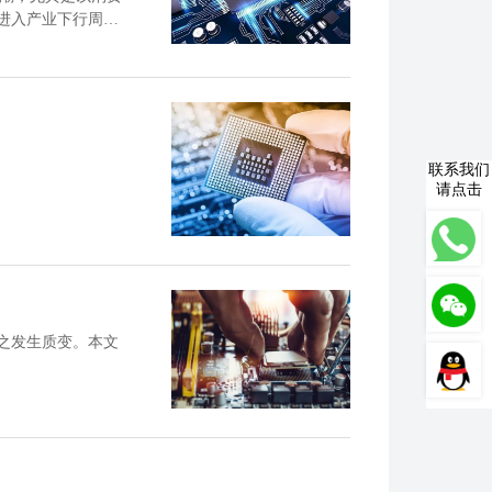
进入产业下行周期
联系我们
请点击
发生质变。‍本文