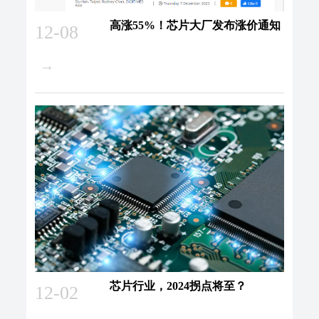
高涨55%！芯片大厂发布涨价通知
12-08
→
芯片行业，2024拐点将至？
12-02