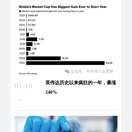
英伟达历史以来疯狂的一年，暴涨
01-16
240%
→