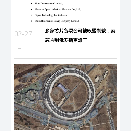
多家芯片贸易公司被欧盟制裁，卖
02-27
芯片到俄罗斯更难了
→