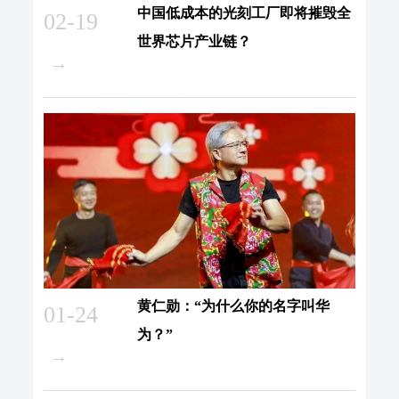
中国低成本的光刻工厂即将摧毁全
02-19
世界芯片产业链？
→
黄仁勋：“为什么你的名字叫华
01-24
为？”
→