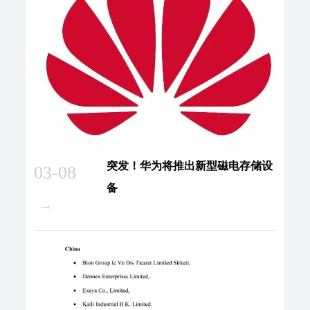
突发！华为将推出新型磁电存储设
03-08
备
→