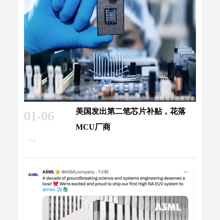
美国发出第二笔芯片补贴，花落
01-06
MCU厂商
→