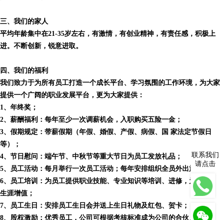
三、我们的家人
平均年龄集中在21-35岁左右，有激情，有创业精神，有责任感，积极上
进。不断创新，锐意进取。
四、我们的福利
我们致力于为所有员工打造一个成长平台、学习氛围的工作环境，为大家
提供一个广阔的职业发展平台，更为大家提供：
1、年终奖；
2、薪酬福利：每年至少一次调薪机会，入职购买五险一金；
3、假期规定：带薪假期（年假、婚假、产假、病假、国 家法定节假日
等）；
联系我们
4、节日慰问：端午节、中秋节等重大节日为员工发放礼品；
请点击
5、员工活动：每月举行一次员工活动；每年安排组织全员外出旅游；
6、员工培训：为员工提供职业技能、专业知识等培训、进修，为你职业
生涯增值；
7、员工生日：安排员工生日会并送上生日礼物及红包、贺卡；
8、股权激励：优秀员工，公司可根据考核标准成为公司的合伙人；