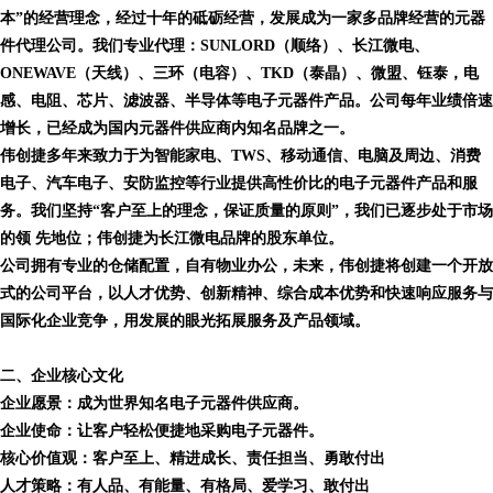
本”的经营理念，经过十年的砥砺经营，发展成为一家多品牌经营的元器
件代理公司。我们专业代理：SUNLORD（顺络）、长江微电、
ONEWAVE（天线）、三环（电容）、TKD（泰晶）、微盟、钰泰，电
感、电阻、芯片、滤波器、半导体等电子元器件产品。公司每年业绩倍速
增长，已经成为国内元器件供应商内知名品牌之一。
伟创捷多年来致力于为智能家电、TWS、移动通信、电脑及周边、消费
电子、汽车电子、安防监控等行业提供高性价比的电子元器件产品和服
务。我们坚持“客户至上的理念，保证质量的原则”，我们已逐步处于市场
的领 先地位；伟创捷为长江微电品牌的股东单位。
公司拥有专业的仓储配置，自有物业办公，未来，伟创捷将创建一个开放
式的公司平台，以人才优势、创新精神、综合成本优势和快速响应服务与
国际化企业竞争，用发展的眼光拓展服务及产品领域。
二、企业核心文化
企业愿景：成为世界知名电子元器件供应商。
企业使命：让客户轻松便捷地采购电子元器件。
核心价值观：客户至上、精进成长、责任担当、勇敢付出
人才策略：有人品、有能量、有格局、爱学习、敢付出