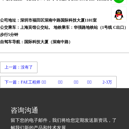
公司地址：深圳市福田区深南中路国际科技大厦1101室
公交乘车：上海宾馆公交站。 地铁乘车：华强路地铁站（1号线 C出口）
步行5分钟
自驾车导航：国际科技大厦（深南中路）
上一篇：没有了
下一篇：FAE工程师 ᅟᅠ ‎‏ ᅟᅠ ‎‏ ᅟᅠ ‎‏ᅟᅠ ‎‏ ᅟ2-3万
咨询沟通
留下您的电子邮件，我们将给您定期发送新资讯，了
解我们新的产品和技术发展