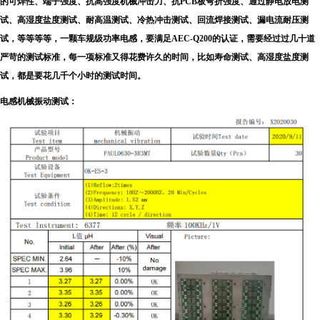
的可焊性、端子强度、抗高强度机械冲击力、抗PCB板弯折强度、通过静电放电测
试、高湿度盐度测试、耐高温测试、冷热冲击测试、回流焊接测试、漏电流耐压测
试，等等等等，一颗车规级功率电感，要满足AEC-Q200的认证，需要经过过几十道
严苛的测试标准，每一项标准又得花费许久的时间，比如寿命测试、高湿度盐度测
试，都是要花几千个小时的测试时间。
电感机械振动测试：