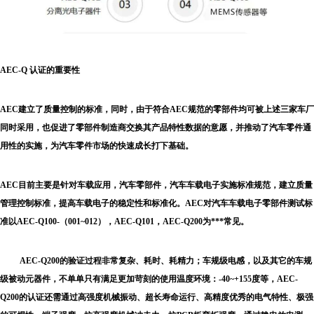
AEC-Q 认证的重要性
AEC建立了质量控制的标准，同时，由于符合AEC规范的零部件均可被上述三家车厂
同时采用，也促进了零部件制造商交换其产品特性数据的意愿，并推动了汽车零件通
用性的实施，为汽车零件市场的快速成长打下基础。
AEC目前主要是针对车载应用，汽车零部件，汽车车载电子实施标准规范，建立质量
管理控制标准，提高车载电子的稳定性和标准化。AEC对汽车车载电子零部件测试标
准以AEC-Q100-（001~012），AEC-Q101，AEC-Q200为***常见。
AEC-Q200的验证过程非常复杂、耗时、耗精力；车规级电感，以及其它的车规
级被动元器件，不单单只有满足更加苛刻的使用温度环境：-40~+155度等，AEC-
Q200的认证还需通过高强度机械振动、超长寿命运行、高精度优秀的电气特性、极强